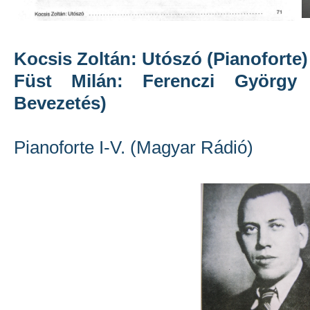
Kocsis Zoltán: Utószó (Pianoforte)
Füst Milán: Ferenczi György 
Bevezetés)
Pianoforte I-V. (Magyar Rádió)